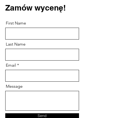
Zamów wycenę!
First Name
Last Name
Email
Message
Send