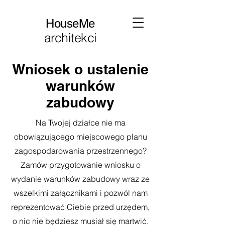
HouseMe
architekci
Wniosek o ustalenie
warunków
zabudowy
Na Twojej działce nie ma
obowiązującego miejscowego planu
zagospodarowania przestrzennego?
Zamów przygotowanie wniosku o
wydanie warunków zabudowy wraz ze
wszelkimi załącznikami i pozwól nam
reprezentować Ciebie przed urzędem,
o nic nie będziesz musiał się martwić.